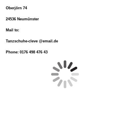
Oberjörn 74
24536 Neumünster
Mail to:
Tanzschuhe-cleve @email.de
Phone:
0176 498 476 43